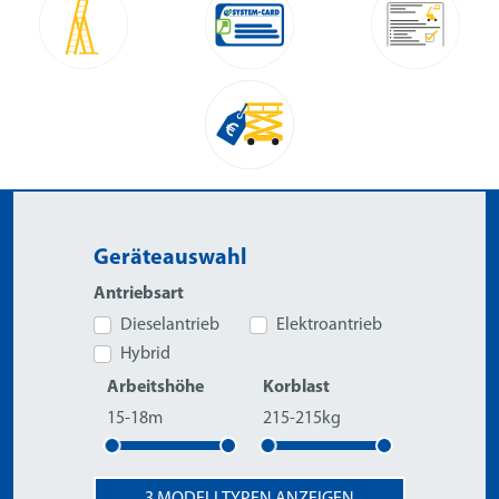
Geräteauswahl
Antriebsart
Dieselantrieb
Elektroantrieb
Hybrid
Arbeitshöhe
Korblast
15-18m
215-215kg
3
MODELLTYPEN ANZEIGEN