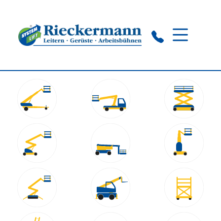
Lübeck:
+49 451 222 71