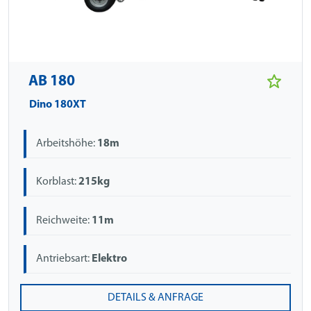
AB 180
Dino 180XT
Arbeitshöhe:
18m
Korblast:
215kg
Reichweite:
11m
Antriebsart:
Elektro
DETAILS & ANFRAGE