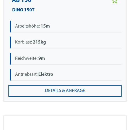
AB 150
DINO 150T
Arbeitshöhe:
15m
Korblast:
215kg
Reichweite:
9m
Antriebsart:
Elektro
DETAILS & ANFRAGE