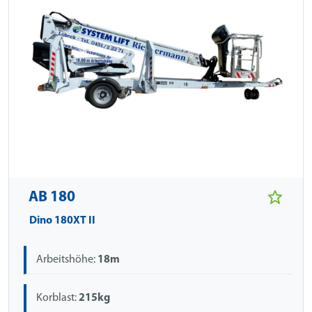
AB 180
Dino 180XT II
Arbeitshöhe:
18m
Korblast:
215kg