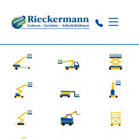
Lübeck:
+49 451 222 71